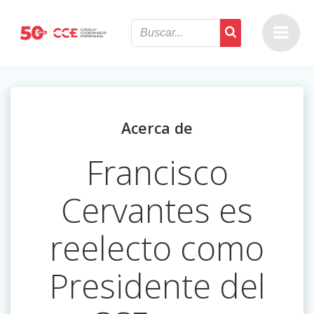
Saltar
al
contenido
Acerca de
Francisco
Cervantes es
reelecto como
Presidente del