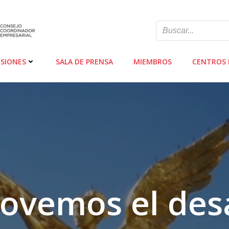
SIONES
SALA DE PRENSA
MIEMBROS
CENTROS 
ovemos el desa