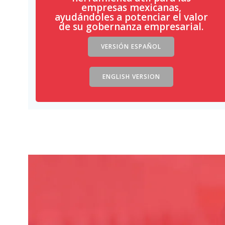
empresas mexicanas,
ayudándoles a potenciar el valor
de su gobernanza empresarial.
VERSIÓN ESPAÑOL
ENGLISH VERSION