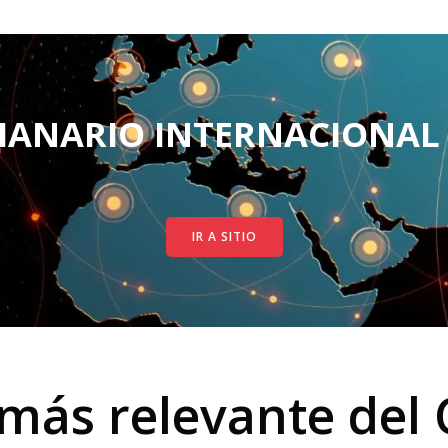
MANARIO INTERNACIONAL 
IR A SITIO
más relevante del