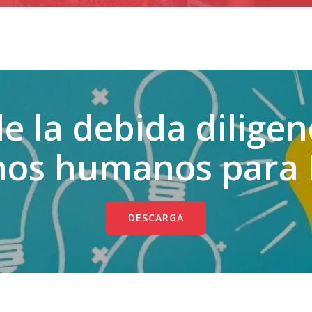
e la debida diligen
hos humanos para
DESCARGA