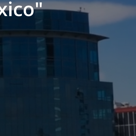
xico"