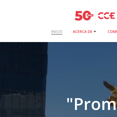
Saltar
al
contenido
INICIO
ACERCA DE
COMI
"Prom