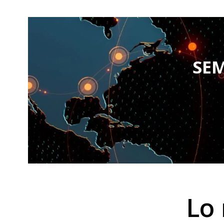
SE
Lo 