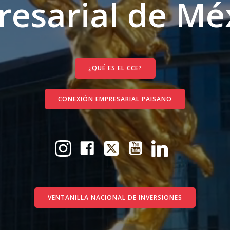
esarial de Mé
¿QUÉ ES EL CCE?
CONEXIÓN EMPRESARIAL PAISANO
VENTANILLA NACIONAL DE INVERSIONES