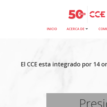
Saltar
al
contenido
INICIO
ACERCA DE
COMI
El CCE esta integrado por 14 
Pres