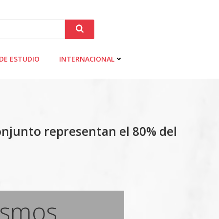
DE ESTUDIO
INTERNACIONAL
onjunto representan el 80% del
ismos