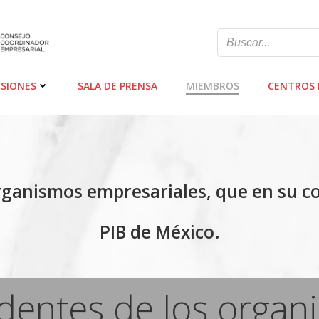
SIONES
SALA DE PRENSA
MIEMBROS
CENTROS 
organismos empresariales, que en su c
PIB de México.
identes de los organ