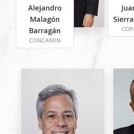
Alejandro
Jua
Malagón
Sierra
COP
Barragán
CONCAMIN