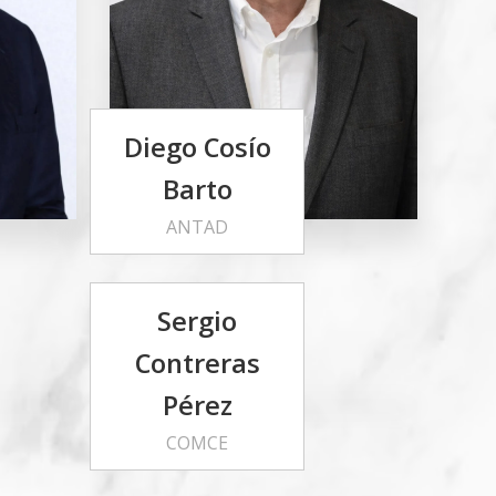
Diego Cosío
Barto
ANTAD
Sergio
Contreras
Pérez
COMCE