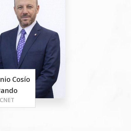
nio Cosío
Pando
CNET