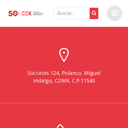
Saltar
al
contenido
Sócrates 124, Polanco, Miguel
Hidalgo, CDMX, C.P.11540