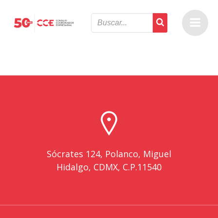
Saltar
al
contenido
Sócrates 124, Polanco, Miguel
Hidalgo, CDMX, C.P.11540