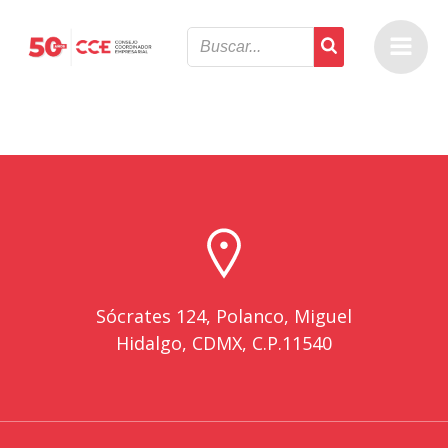
Saltar
al
contenido
Sócrates 124, Polanco, Miguel
Hidalgo, CDMX, C.P.11540