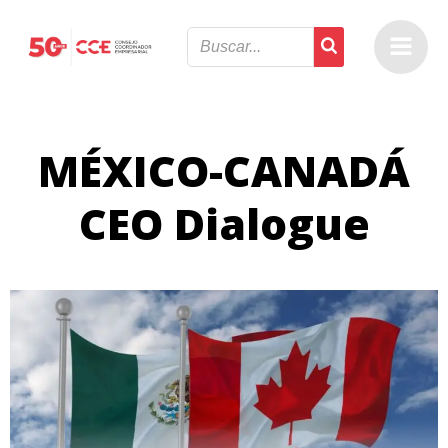
Saltar
al
contenido
MÉXICO-CANADÁ
CEO Dialogue