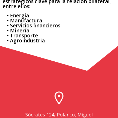
estratégicos clave para la relación bilateral,
entre ellos:
Energía
Manufactura
Servicios financieros
Minería
Transporte
Agroindustria
Sócrates 124, Polanco, Miguel