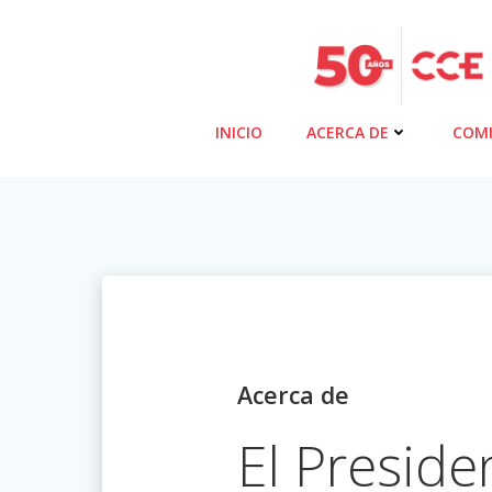
Saltar
al
contenido
INICIO
ACERCA DE
COMI
Acerca de
El Preside