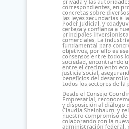
privada y las autoridade
correspondientes, en pr
concretas sobre diverso
las leyes secundarias a l
Poder Judicial, y coadyuv
certeza y confianza a nu
principales inversionista
comerciales. La industria
fundamental para concre
objetivos, por ello es ese
consensos entre todos lo
sociedad, encontrando u
entre el crecimiento eco
justicia social, aseguran
beneficios del desarrollo
todos los sectores de la 
Desde el Consejo Coordi
Empresarial, reconocemo
y disposición al diálogo d
Claudia Sheinbaum, y re
nuestro compromiso de 
colaborando con la nuev
administración federal,