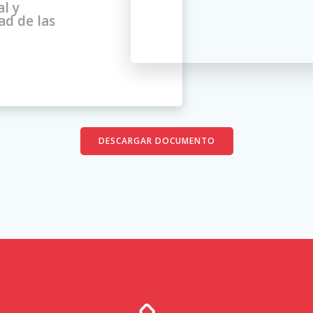
al y
ad de las
DESCARGAR DOCUMENTO