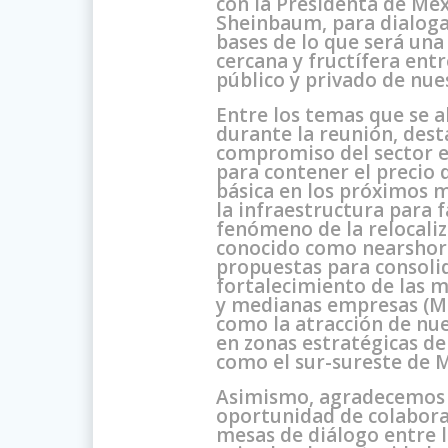
con la Presidenta de Méx
Sheinbaum, para dialogar
bases de lo que será una
cercana y fructífera entr
público y privado de nues
Entre los temas que se 
durante la reunión, dest
compromiso del sector 
para contener el precio 
básica en los próximos 
la infraestructura para fa
fenómeno de la relocaliz
conocido como nearshor
propuestas para consolid
fortalecimiento de las 
y medianas empresas (Mi
como la atracción de nue
en zonas estratégicas de
como el sur-sureste de M
Asimismo, agradecemos 
oportunidad de colaborar
mesas de diálogo entre la