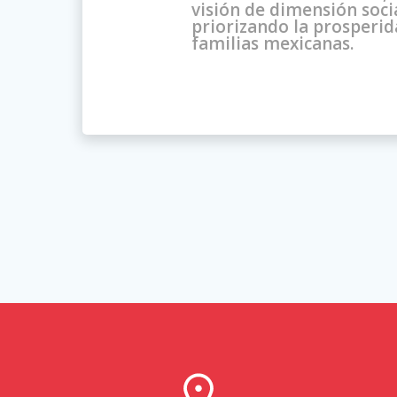
visión de dimensión soci
priorizando la prosperid
familias mexicanas.