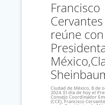
Francisco
Cervantes
reúne con 
President
México,Cl
Sheinbau
Ciudad de México, 8 de 
2024. El día de hoy el Pr
Consejo Coordinador Em
(CCE), Francisco Cervante