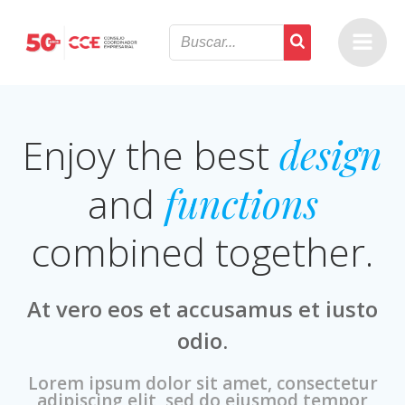
Saltar
al
contenido
Enjoy the best
design
and
functions
combined together.
At vero eos et accusamus et iusto
odio.
Lorem ipsum dolor sit amet, consectetur
adipiscing elit, sed do eiusmod tempor