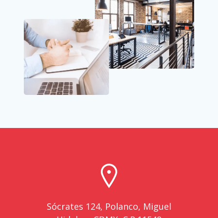
Sócrates 124, Polanco, Miguel