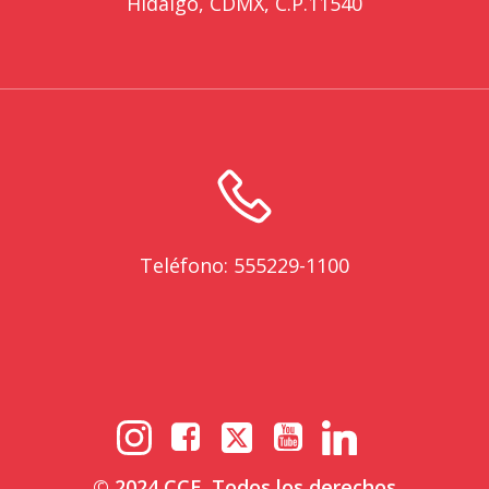
Hidalgo, CDMX, C.P.11540
Teléfono: 555229-1100
© 2024 CCE. Todos los derechos