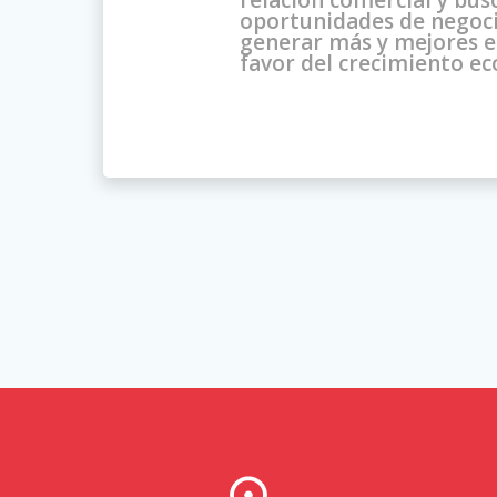
relación comercial y bus
oportunidades de negocio
generar más y mejores 
favor del crecimiento e