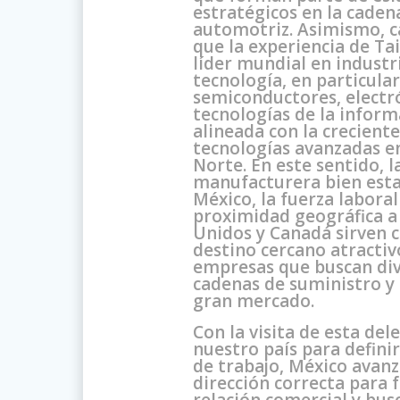
estratégicos en la caden
automotriz. Asimismo, c
que la experiencia de T
líder mundial en industr
tecnología, en particula
semiconductores, electr
tecnologías de la inform
alineada con la crecien
tecnologías avanzadas e
Norte. En este sentido, l
manufacturera bien esta
México, la fuerza laboral 
proximidad geográfica a
Unidos y Canadá sirven
destino cercano atractiv
empresas que buscan dive
cadenas de suministro y 
gran mercado.
Con la visita de esta del
nuestro país para defini
de trabajo, México avanz
dirección correcta para f